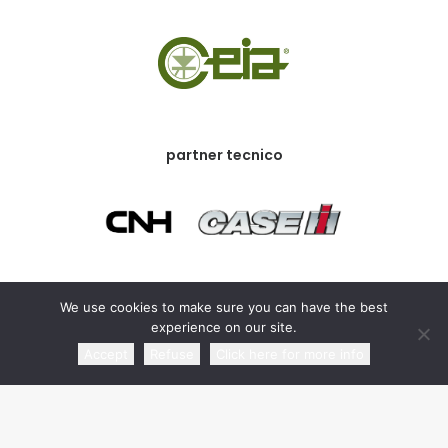
partner tecnico
partner commerciale
We use cookies to make sure you can have the best
experience on our site.
Accept
Refuse
Click here for more info