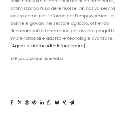
delle comunità di adattarsi alle sfide ambientali,
ottimizzando l’uso delle risorse. L’iniziativa servirà
inoltre come piattaforma per l’empowerment di
donne e giovani nel settore agricolo, offrendo
finanziamenti e formazione per avviare progetti
imprenditoriali e adottare tecnologie avanzate.
[
Agenzia Infomundi – Infocoopera
]
© Riproduzione riservata