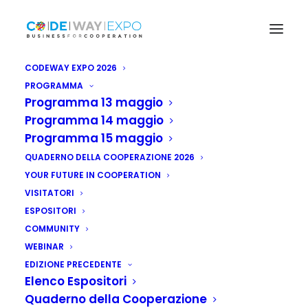
CODEWAY EXPO 2026
PROGRAMMA
Programma 13 maggio
Programma 14 maggio
Programma 15 maggio
QUADERNO DELLA COOPERAZIONE 2026
YOUR FUTURE IN COOPERATION
VISITATORI
ESPOSITORI
COMMUNITY
Giordania: lanciata
WEBINAR
EDIZIONE PRECEDENTE
iniziativa per credito
Elenco Espositori
in agricoltura
Quaderno della Cooperazione