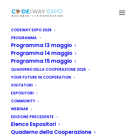
CODEWAY EXPO 2026
PROGRAMMA
Programma 13 maggio
Programma 14 maggio
Programma 15 maggio
QUADERNO DELLA COOPERAZIONE 2026
YOUR FUTURE IN COOPERATION
VISITATORI
ESPOSITORI
COMMUNITY
WEBINAR
Gabon: mercato
EDIZIONE PRECEDENTE
lavoro, basso tasso
Elenco Espositori
Quaderno della Cooperazione