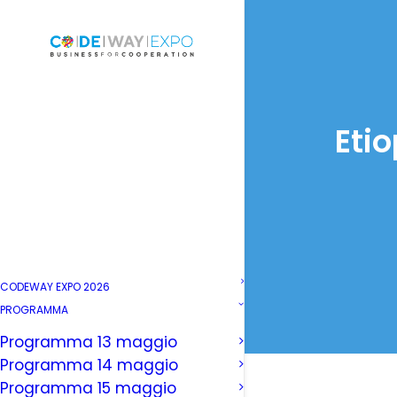
Etio
CODEWAY EXPO 2026
PROGRAMMA
Programma 13 maggio
Programma 14 maggio
Programma 15 maggio