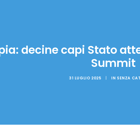
pia: decine capi Stato atte
Summit
31 LUGLIO 2025
|
IN
SENZA CA