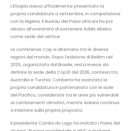
L’Etiopia aveva ufficialmente presentato la
propria candidatura a settembre, in competizione
con la Nigeria. Il Bureau dei Paesi africani ha poi
deciso all’unanimità di sostenere Addis Abeba
come sede del vertice.
Le conferenze Cop si alternano tra le diverse
regioni del mondo. Dopo l’edizione di Belém nel
2025, organizzata dal Brasile, resta invece da
definire la sede della Cop31 del 2026, contesa tra
Australia e Turchia. Canberra ha avanzato la
propria candidatura in partenariato con le isole
del Pacifico, considerate tra le aree più vulnerabili
ai cambiamenti climatici, mentre Ankara continua
a insistere sulla propria proposta.
Il presidente Corrêa do Lago ha invitato i Paesi del
gruppo “Europa occidentale e altri” a risolvere