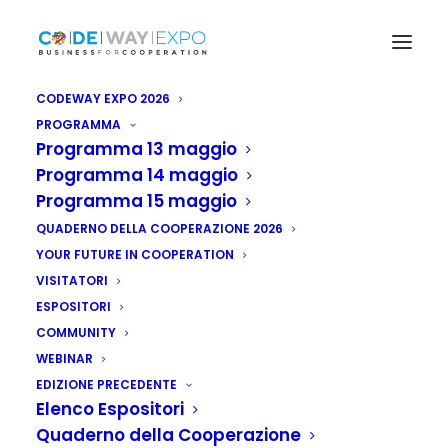
CODEWAY EXPO 2026
PROGRAMMA
Programma 13 maggio
Programma 14 maggio
Programma 15 maggio
QUADERNO DELLA COOPERAZIONE 2026
YOUR FUTURE IN COOPERATION
VISITATORI
ESPOSITORI
Etiopia: accordi
COMMUNITY
Politecnico Torino
WEBINAR
EDIZIONE PRECEDENTE
con Addis Abeba
Elenco Espositori
Quaderno della Cooperazione