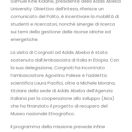
Samuel Kifle Kidane, presidente della Addis Abeba
University. Obiettivo dell’intesa, riferisce un
comunicato del Polito, è incentivare la mobilità di
studenti e ricercatori, nonché sinergie di ricerca
sui temi della gestione delle risorse idriche ed
energetiche.
La visita di Corgnati ad Addis Abeba è stata
sostenuta dall’Ambasciata di Italia in Etiopia. Con
la sua delegazione, Corgnati ha incontrato
l’ambasciatore Agostino Palese e l’addetta
scientifica Laura Pacifici, oltre a Michele Morana,
titolare della sede di Addis Abeba dell’Agenzia
italiana per la cooperazione allo sviluppo (Aics)
che ha finanziato il progetto di recupero del
Museo nazionale Etnografico.
Il programma della missione prevede infine