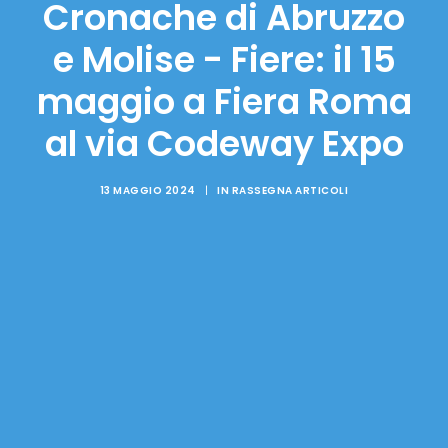
Cronache di Abruzzo
e Molise - Fiere: il 15
maggio a Fiera Roma
al via Codeway Expo
13 MAGGIO 2024
|
IN
RASSEGNA ARTICOLI