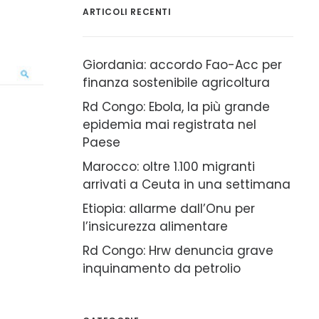
ARTICOLI RECENTI
Giordania: accordo Fao-Acc per
finanza sostenibile agricoltura
Rd Congo: Ebola, la più grande
epidemia mai registrata nel
Paese
Marocco: oltre 1.100 migranti
arrivati a Ceuta in una settimana
Etiopia: allarme dall’Onu per
l’insicurezza alimentare
Rd Congo: Hrw denuncia grave
inquinamento da petrolio