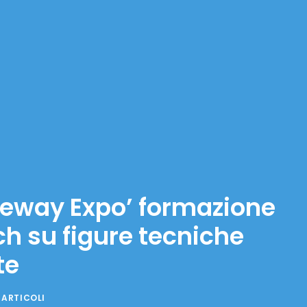
odeway Expo’ formazione
h su figure tecniche
te
ARTICOLI