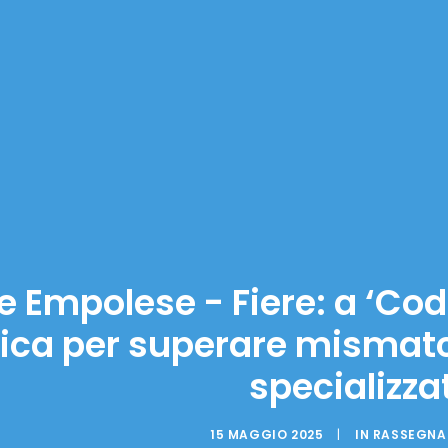
re Empolese - Fiere: a ‘C
rica per superare mismatc
specializza
15 MAGGIO 2025
|
IN
RASSEGNA 