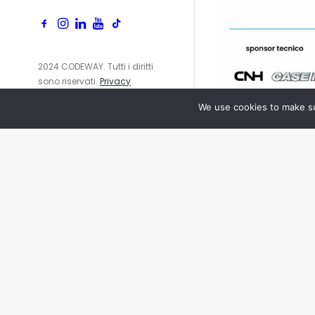
2024 CODEWAY. Tutti i diritti
sono riservati.
Privacy
Policy
We use cookies to make su
info@cod
+39 06 65