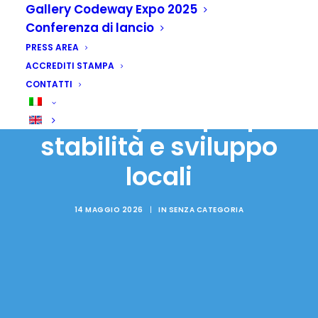
Gallery Codeway Expo 2025
Conferenza di lancio
PRESS AREA
ACCREDITI STAMPA
Cooperazione:
CONTATTI
Codeway, acqua per
stabilità e sviluppo
locali
14 MAGGIO 2026
|
IN
SENZA CATEGORIA