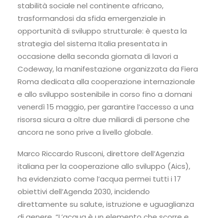
stabilità sociale nel continente africano,
trasformandosi da sfida emergenziale in
opportunità di sviluppo strutturale: è questa la
strategia del sistema Italia presentata in
occasione della seconda giornata di lavori a
Codeway, la manifestazione organizzata da Fiera
Roma dedicata alla cooperazione internazionale
e allo sviluppo sostenibile in corso fino a domani
venerdì 15 maggio, per garantire l’accesso a una
risorsa sicura a oltre due miliardi di persone che
ancora ne sono prive a livello globale.
Marco Riccardo Rusconi, direttore dell’Agenzia
italiana per la cooperazione allo sviluppo (Aics),
ha evidenziato come l’acqua permei tutti i 17
obiettivi dell’Agenda 2030, incidendo
direttamente su salute, istruzione e uguaglianza
di genere. “L’acqua è un elemento che scorre e