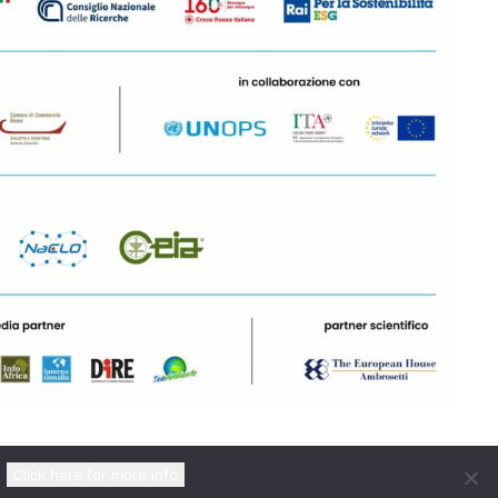
Click here for more info