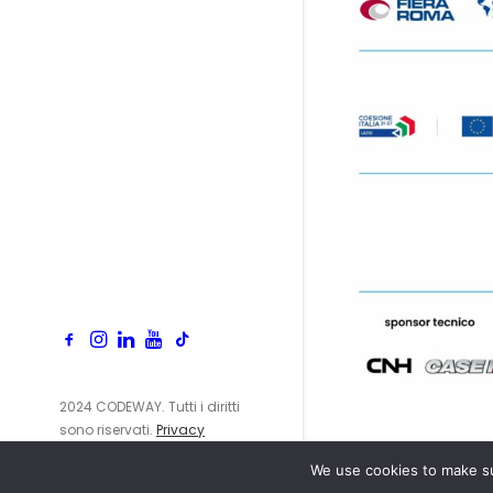
2024 CODEWAY. Tutti i diritti
sono riservati.
Privacy
Policy
We use cookies to make su