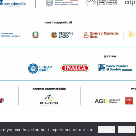
re you can have the best experience on our site.
Accept
Refuse