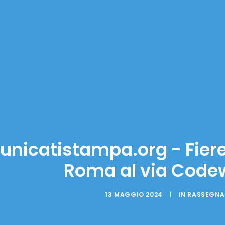
nicatistampa.org - Fiere:
Roma al via Code
13 MAGGIO 2024
|
IN
RASSEGNA