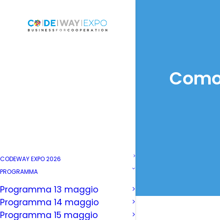
Comor
CODEWAY EXPO 2026
PROGRAMMA
Programma 13 maggio
Programma 14 maggio
Programma 15 maggio