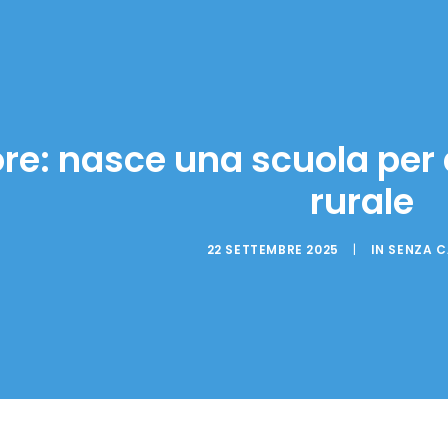
e: nasce una scuola per a
rurale
22 SETTEMBRE 2025
|
IN
SENZA 