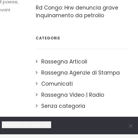
l paese,
Rd Congo: Hrw denuncia grave
ovani
inquinamento da petrolio
CATEGORIE
Rassegna Articoli
Rassegna Agenzie di Stampa
Comunicati
Rassegna Video | Radio
Senza categoria
Click here for more info