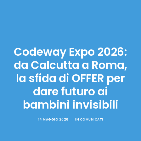
Codeway Expo 2026:
da Calcutta a Roma,
la sfida di OFFER per
dare futuro ai
bambini invisibili
14 MAGGIO 2026
|
IN
COMUNICATI