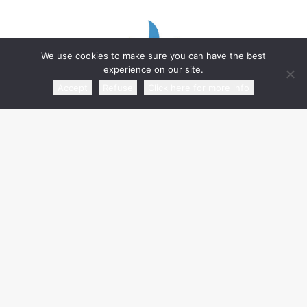
We use cookies to make sure you can have the best
experience on our site.
Accept
Refuse
Click here for more info