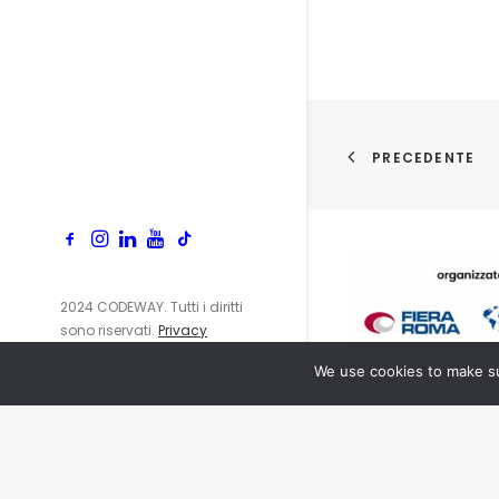
PRECEDENTE
2024 CODEWAY. Tutti i diritti
sono riservati.
Privacy
Policy
We use cookies to make su