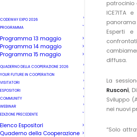
patrocinio
ICE7ITA e 
CODEWAY EXPO 2026
panorama 
PROGRAMMA
Esperti e
Programma 13 maggio
confrontati
Programma 14 maggio
cambiamen
Programma 15 maggio
diffusa.
QUADERNO DELLA COOPERAZIONE 2026
YOUR FUTURE IN COOPERATION
La session
VISITATORI
Rusconi
, D
ESPOSITORI
COMMUNITY
Sviluppo (A
WEBINAR
nei nuovi 
EDIZIONE PRECEDENTE
Elenco Espositori
“Solo attr
Quaderno della Cooperazione