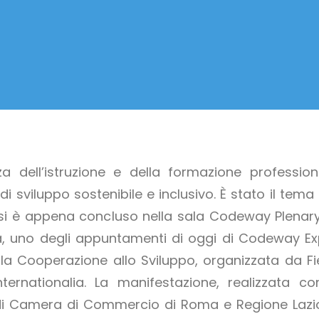
za dell’istruzione e della formazione profession
i sviluppo sostenibile e inclusivo. È stato il tema 
si è appena concluso nella sala Codeway Plenary
, uno degli appuntamenti di oggi di Codeway Ex
ella Cooperazione allo Sviluppo, organizzata da Fi
ernationalia. La manifestazione, realizzata con
i Camera di Commercio di Roma e Regione Lazio,