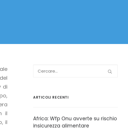
ale
del
 di
po,
ARTICOLI RECENTI
era
 il
Africa: Wfp Onu avverte su rischio
 il
insicurezza alimentare