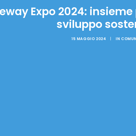
way Expo 2024: insieme p
sviluppo soste
15 MAGGIO 2024
|
IN
COMUN