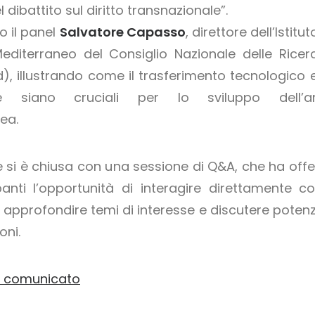
l dibattito sul diritto transnazionale”.
o il panel
Salvatore Capasso
, direttore dell’Istitut
Mediterraneo del Consiglio Nazionale delle Ricer
), illustrando come il trasferimento tecnologico e
ne siano cruciali per lo sviluppo dell’a
ea.
e si è chiusa con una sessione di Q&A, che ha offe
panti l’opportunità di interagire direttamente co
r approfondire temi di interesse e discutere potenzi
oni.
il comunicato