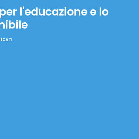
er l'educazione e lo
nibile
ICATI