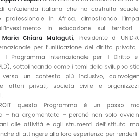
i un’azienda italiana che ha costruito scuole
e professionale in Africa, dimostrando l’impa
ell’investimento in educazione sui territori 
.
Maria Chiara Malaguti
, Presidente di UNIDRO
ternazionale per l’unificazione del diritto privato,
 il Programma Internazionale per il Diritto e
PLD), sottolineando come i temi dello sviluppo sti
 verso un contesto più inclusivo, coinvolge
e attori privati, società civile e organizzazi
i.
DROIT questo Programma è un passo mo
ivo – ha argomentato – perché non solo avvicin
ani alle attività e agli strumenti dell’Istituto, ma
che di attingere alla loro esperienza per renderli 