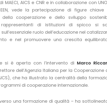
 di MAECI, AICS e CNR e in collaborazione con UNO
EEN, vede la partecipazione di figure chiave 
della cooperazione e dello sviluppo sostenibi
 rappresentanti di istituzioni di spicco si s
 sull’essenziale ruolo dell’educazione nel catalizzar
to e nel promuovere una crescita equilibrat
e si è aperta con l’intervento di
Marco Ricca
irettore dell’Agenzia Italiana per la Cooperazione 
ICS), che ha illustrato la centralità della formazi
programmi di cooperazione internazionale.
averso una formazione di qualità – ha sottolineato