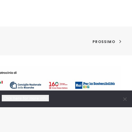
PROSSIMO
Click here for more info