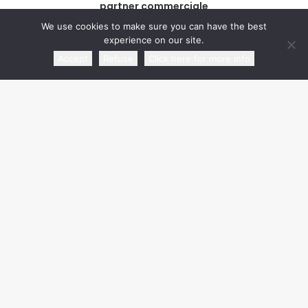
partner commerciale
We use cookies to make sure you can have the best
experience on our site.
Accept
Refuse
Click here for more info
media partner