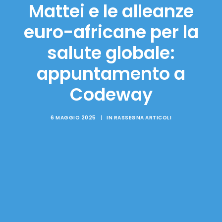
Mattei e le alleanze
euro-africane per la
salute globale:
appuntamento a
Codeway
6 MAGGIO 2025
|
IN
RASSEGNA ARTICOLI