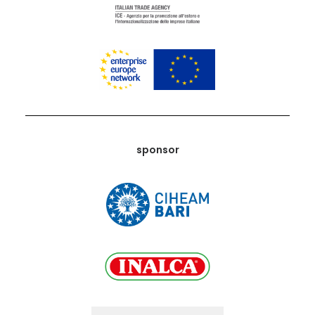
sponsor