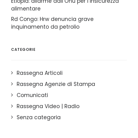
Etiopia: allarme dall’Onu per l’insicurezza
alimentare
Rd Congo: Hrw denuncia grave
inquinamento da petrolio
CATEGORIE
Rassegna Articoli
Rassegna Agenzie di Stampa
Comunicati
Rassegna Video | Radio
Senza categoria