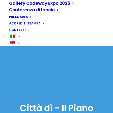
Gallery Codeway Expo 2025
Conferenza di lancio
PRESS AREA
ACCREDITI STAMPA
CONTATTI
Città dì - Il Piano