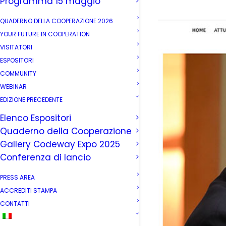
Programma 15 maggio
QUADERNO DELLA COOPERAZIONE 2026
YOUR FUTURE IN COOPERATION
VISITATORI
ESPOSITORI
COMMUNITY
WEBINAR
EDIZIONE PRECEDENTE
Elenco Espositori
Quaderno della Cooperazione
Gallery Codeway Expo 2025
Conferenza di lancio
PRESS AREA
ACCREDITI STAMPA
CONTATTI