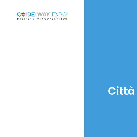
Città