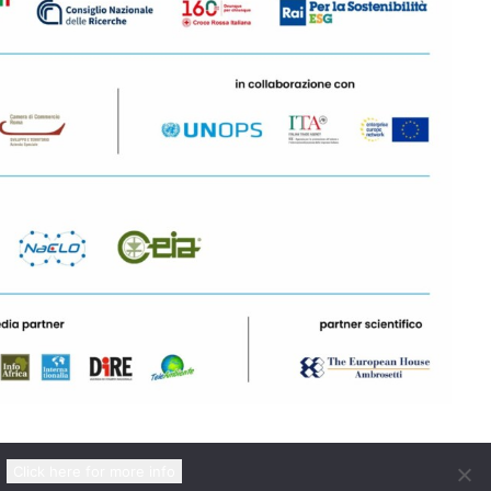
Click here for more info