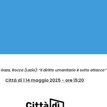
- Gaza, Rocca (Lazio): “Il diritto umanitario è sotto attacco”
Città dì | 14 maggio 2025 - ore 15:20