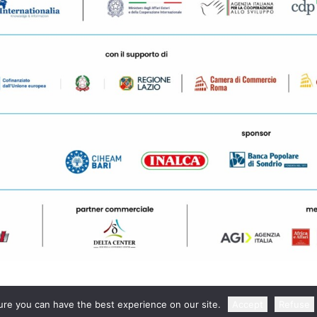
re you can have the best experience on our site.
Accept
Refuse