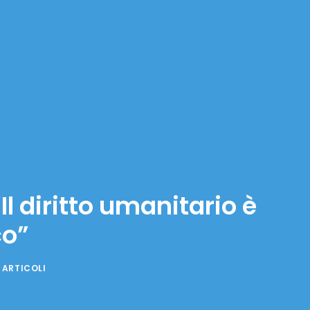
Il diritto umanitario è
co”
 ARTICOLI