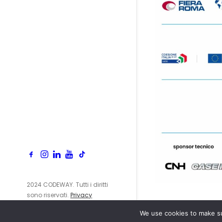
2024 CODEWAY. Tutti i diritti
sono riservati.
Privacy
Policy
We use cookies to make su