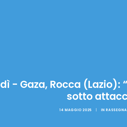
 dì - Gaza, Rocca (Lazio): “
sotto attac
14 MAGGIO 2025
|
IN
RASSEGNA