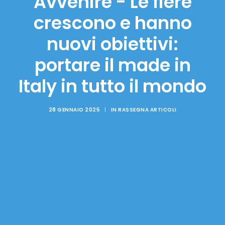
Avvenire - Le fiere
crescono e hanno
nuovi obiettivi:
portare il made in
Italy in tutto il mondo
28 GENNAIO 2025
|
IN
RASSEGNA ARTICOLI