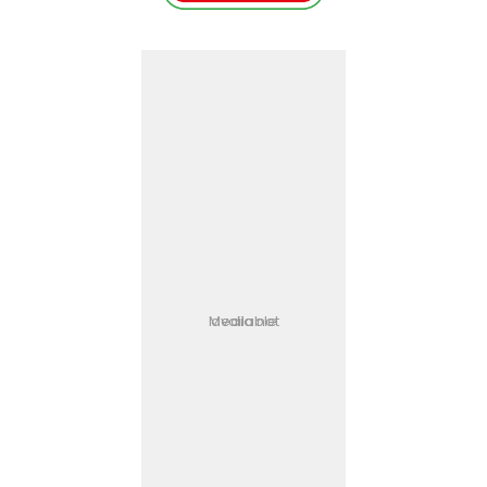
Media not available