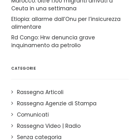
Marocco: oltre 1.100 migranti arrivati a
Ceuta in una settimana
Etiopia: allarme dall’Onu per l’insicurezza
alimentare
Rd Congo: Hrw denuncia grave
inquinamento da petrolio
CATEGORIE
Rassegna Articoli
Rassegna Agenzie di Stampa
Comunicati
Rassegna Video | Radio
Senza categoria