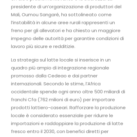
presidente di un’organizzazione di produttori del
Mali, Oumou Sangaré, ha sottolineato come
l’instabilità in alcune aree rurali rappresenti un
freno per gli allevatori e ha chiesto un maggiore
impegno delle autorità per garantire condizioni di
lavoro più sicure e redditizie.
La strategia sul latte locale si inserisce in un
quadro più ampio di integrazione regionale
promosso dalla Cedeao e dai partner
internazionali. Secondo le stime, l’Africa
occidentale spende ogni anno oltre 500 miliardi di
franchi Cfa (762 milioni di euro) per importare
prodotti lattiero-caseari. Rafforzare la produzione
locale è considerato essenziale per ridurre le
importazioni e raddoppiare la produzione di latte
fresco entro il 2030, con benefici diretti per