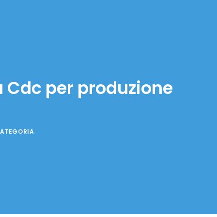
ca Cdc per produzione
CATEGORIA