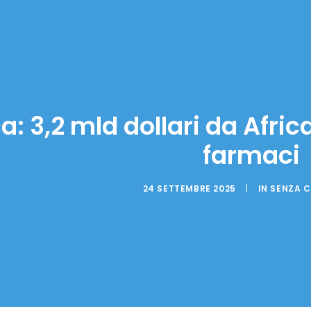
ca: 3,2 mld dollari da Afri
farmaci
24 SETTEMBRE 2025
|
IN
SENZA 