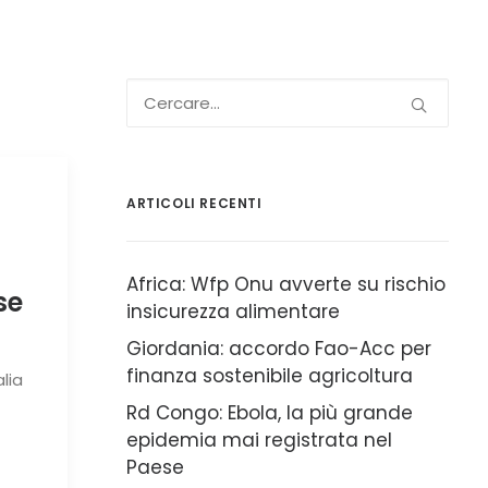
ARTICOLI RECENTI
Africa: Wfp Onu avverte su rischio
se
insicurezza alimentare
Giordania: accordo Fao-Acc per
finanza sostenibile agricoltura
alia
Rd Congo: Ebola, la più grande
epidemia mai registrata nel
Paese