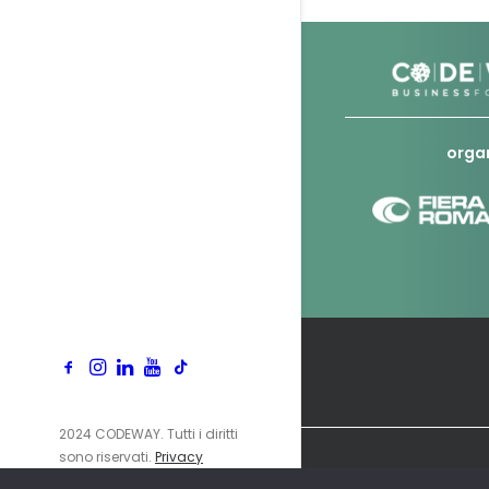
orga
2024 CODEWAY. Tutti i diritti
sono riservati.
Privacy
Policy