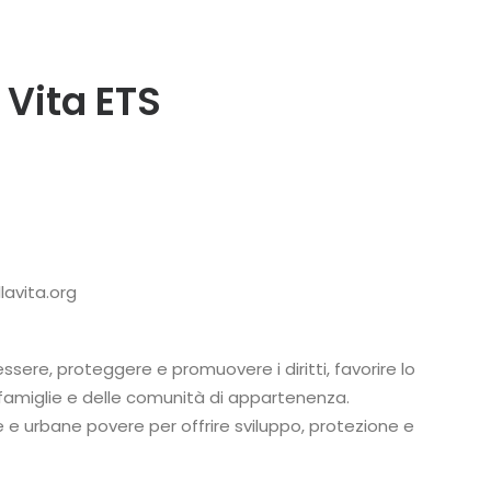
 Vita ETS
avita.org
sere, proteggere e promuovere i diritti, favorire lo
 famiglie e delle comunità di appartenenza.
 e urbane povere per offrire sviluppo, protezione e