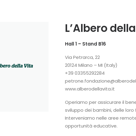
L’Albero della
Hall 1 – Stand B16
Via Petrarca, 22
20124 Milano – MI (Italy)
+39 03355292284
petrone.fondazione@alberodell
www.alberodellavita.it
Operiamo per assicurare il benes
sviluppo dei bambini, delle loro
Interveniamo nelle aree remote
opportunità educative.