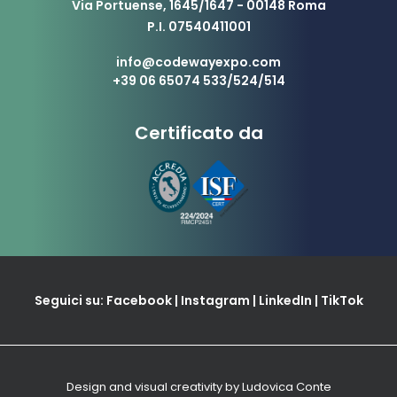
Via Portuense, 1645/1647 - 00148 Roma
P.I. 07540411001
info@codewayexpo.com
+39 06 65074 533/524/514
Certificato da
Seguici su:
Facebook
|
Instagram
|
LinkedIn
|
TikTok
Design and visual creativity by
Ludovica Conte