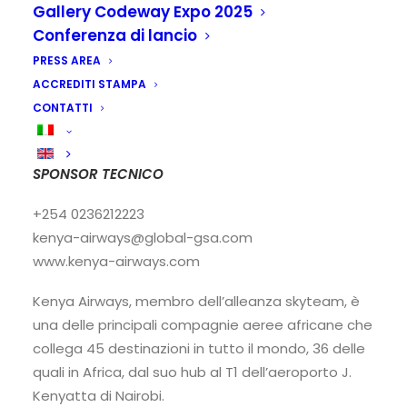
Gallery Codeway Expo 2025
Conferenza di lancio
PRESS AREA
ACCREDITI STAMPA
CONTATTI
Kenya Airways
SPONSOR TECNICO
+254 0236212223
kenya-airways@global-gsa.com
www.kenya-airways.com
Kenya Airways, membro dell’alleanza skyteam, è
una delle principali compagnie aeree africane che
collega 45 destinazioni in tutto il mondo, 36 delle
quali in Africa, dal suo hub al T1 dell’aeroporto J.
Kenyatta di Nairobi.