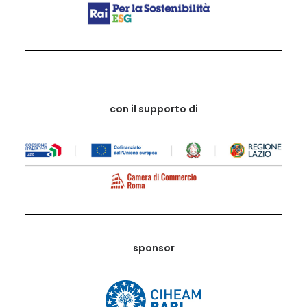
con il supporto di
sponsor