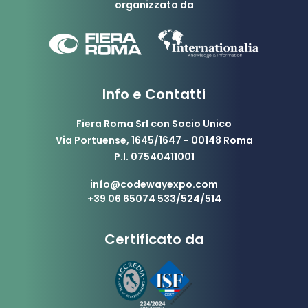
organizzato da
Info e Contatti
Fiera Roma Srl con Socio Unico
Via Portuense, 1645/1647 - 00148 Roma
P.I. 07540411001
info@codewayexpo.com
+39 06 65074 533/524/514
Certificato da