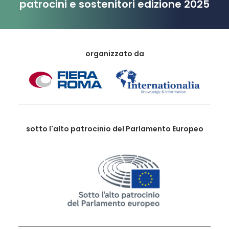
patrocini e sostenitori edizione 2025
organizzato da
sotto l'alto patrocinio del Parlamento Europeo