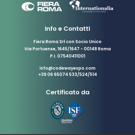
Info e Contatti
Fiera Roma Srl con Socio Unico
Via Portuense, 1645/1647 - 00148 Roma
P.I. 07540411001
info@codewayexpo.com
+39 06 65074 533/524/514
Certificato da