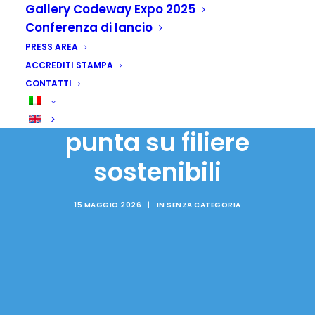
Gallery Codeway Expo 2025
Conferenza di lancio
PRESS AREA
ACCREDITI STAMPA
Cooperazione:
CONTATTI
Codeway, l'Italia
punta su filiere
sostenibili
15 MAGGIO 2026
|
IN
SENZA CATEGORIA