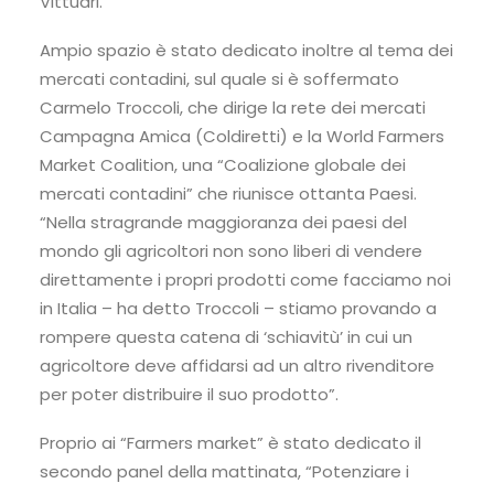
Vittuari.
Ampio spazio è stato dedicato inoltre al tema dei
mercati contadini, sul quale si è soffermato
Carmelo Troccoli, che dirige la rete dei mercati
Campagna Amica (Coldiretti) e la World Farmers
Market Coalition, una “Coalizione globale dei
mercati contadini” che riunisce ottanta Paesi.
“Nella stragrande maggioranza dei paesi del
mondo gli agricoltori non sono liberi di vendere
direttamente i propri prodotti come facciamo noi
in Italia – ha detto Troccoli – stiamo provando a
rompere questa catena di ‘schiavitù’ in cui un
agricoltore deve affidarsi ad un altro rivenditore
per poter distribuire il suo prodotto”.
Proprio ai “Farmers market” è stato dedicato il
secondo panel della mattinata, “Potenziare i