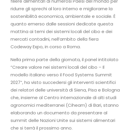
filiere alimentari di numerosi Paesi del mondo per
ridurre gli sprechi al loro interno e migliorarne la
sostenibilità economica, ambientale e sociale. È
quanto emerso dalle sessioni dedicate questa
mattina ai temi dei sistemi locali del cibo e dei
mercati contadini, nell’ambito della fiera
Codeway Expo, in corso a Roma.
Nella prima parte della giornata, il panel intitolato
“Creare valore nei sistemi locali del cibo – Il
modello italiano verso il Food Systems Summit
2027”, ha visto succedersi gli interventi scientifici
dei relatori delle università di Siena, Pisa e Bologna
che, insieme al Centro internazionale di alti studi
agronomici mediterranei (Ciheam) di Bari, stanno
elaborando un documento da presentare al
summit delle Nazioni Unite sui sistemi alimentari
che si terrà il prossimo anno.