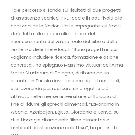
Tale percorso si fonda sui risultati di due progetti
di assistenza tecnica, il RE.Food e il Foot, rivolti alle
coalizioni delle Nazioni Unite impegnate sui fronti
della lotta allo spreco alimentare, del
riconoscimento del valore reale del cibo e della
resilienza delle filiere locali. “Sono progetti in cui
vogliamo includere ricerca, formazione e azione
concreta”, ha spiegato Massimo Vittuari dell’Alma
Mater Studiorum di Bologna, di ritorno da un
incontro in Tunisia dove, insieme ai partner locali,
sta lavorando per replicare un progetto già
attivato nelle mense universitarie di Bologna al
fine di ridurre gli sprechi alimentari. “Lavoriamo in
Albania, Azerbaijan, Egitto, Giordania e Kenya, su
due tipologie di ambienti: filiere alimentari e
ambienti di ristorazione collettiva”, ha precisato