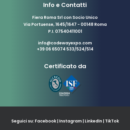
Info e Contatti
Fiera Roma Srl con Socio Unico
Via Portuense, 1645/1647 - 00148 Roma
P.I. 07540411001
info@codewayexpo.com
+39 06 65074 533/524/514
Certificato da
Seguici su:
Facebook
|
Instagram
|
LinkedIn
|
TikTok