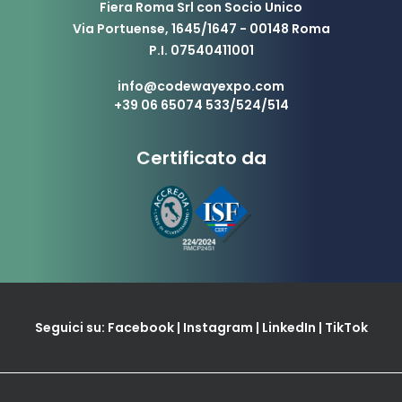
Fiera Roma Srl con Socio Unico
Via Portuense, 1645/1647 - 00148 Roma
P.I. 07540411001
info@codewayexpo.com
+39 06 65074 533/524/514
Certificato da
Seguici su:
Facebook
|
Instagram
|
LinkedIn
|
TikTok