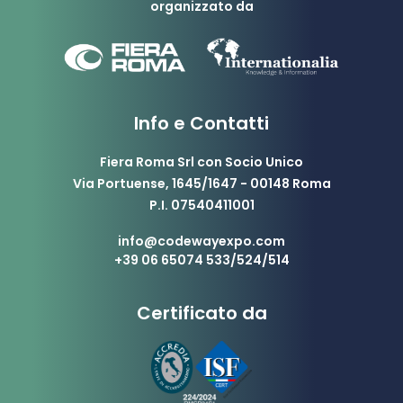
organizzato da
Info e Contatti
Fiera Roma Srl con Socio Unico
Via Portuense, 1645/1647 - 00148 Roma
P.I. 07540411001
info@codewayexpo.com
+39 06 65074 533/524/514
Certificato da