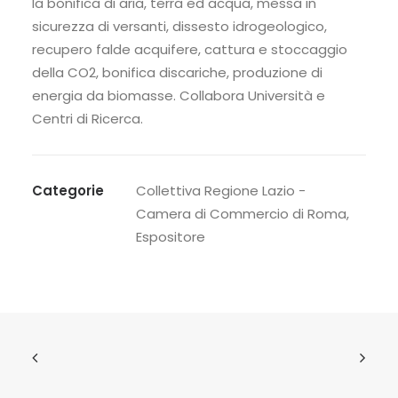
la bonifica di aria, terra ed acqua, messa in
sicurezza di versanti, dissesto idrogeologico,
recupero falde acquifere, cattura e stoccaggio
della CO2, bonifica discariche, produzione di
energia da biomasse. Collabora Università e
Centri di Ricerca.
Categorie
Collettiva Regione Lazio -
Camera di Commercio di Roma
,
Espositore