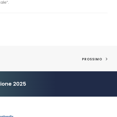
ale”.
PROSSIMO
zione 2025