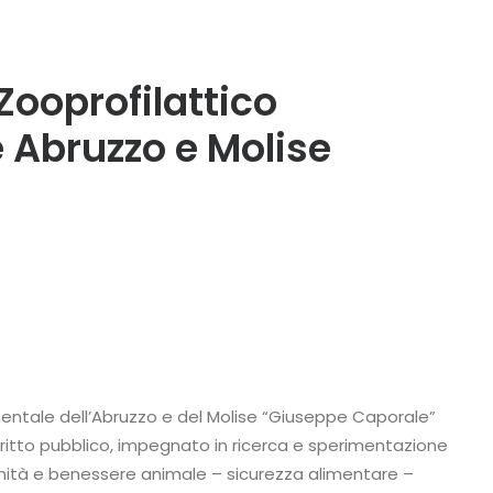
 Zooprofilattico
 Abruzzo e Molise
imentale dell’Abruzzo e del Molise “Giuseppe Caporale”
diritto pubblico, impegnato in ricerca e sperimentazione
anità e benessere animale – sicurezza alimentare –