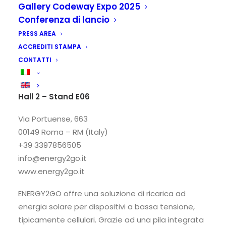
Gallery Codeway Expo 2025
Conferenza di lancio
PRESS AREA
ACCREDITI STAMPA
CONTATTI
ENERGY2GO Srl
Hall 2 – Stand E06
Via Portuense, 663
00149 Roma – RM (Italy)
+39 3397856505
info@energy2go.it
www.energy2go.it
ENERGY2GO offre una soluzione di ricarica ad
energia solare per dispositivi a bassa tensione,
tipicamente cellulari. Grazie ad una pila integrata