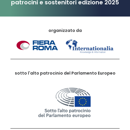
patrocini e sostenitori edizione 2025
organizzato da
sotto l'alto patrocinio del Parlamento Europeo