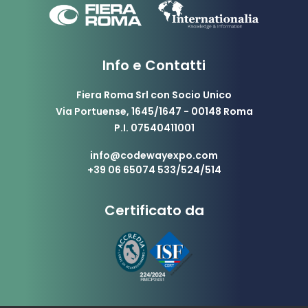
Info e Contatti
Fiera Roma Srl con Socio Unico
Via Portuense, 1645/1647 - 00148 Roma
P.I. 07540411001
info@codewayexpo.com
+39 06 65074 533/524/514
Certificato da