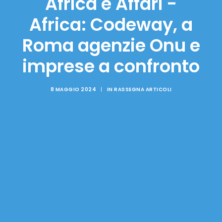
Africa e Affari -
Africa: Codeway, a
Roma agenzie Onu e
imprese a confronto
8 MAGGIO 2024
|
IN
RASSEGNA ARTICOLI