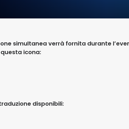
ione simultanea verrà fornita durante l’ev
 questa icona:
traduzione disponibili: