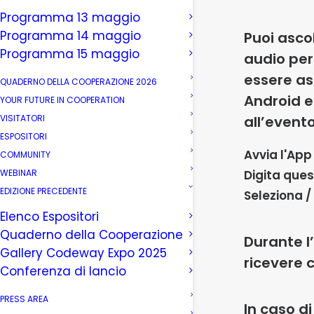
Programma 13 maggio
Programma 14 maggio
Puoi ascol
Programma 15 maggio
audio per 
essere as
QUADERNO DELLA COOPERAZIONE 2026
Android e 
YOUR FUTURE IN COOPERATION
VISITATORI
all’evento
ESPOSITORI
Avvia l'App
COMMUNITY
WEBINAR
Digita ques
EDIZIONE PRECEDENTE
Seleziona /
Elenco Espositori
Quaderno della Cooperazione
Durante l’
Gallery Codeway Expo 2025
ricevere 
Conferenza di lancio
PRESS AREA
In caso di