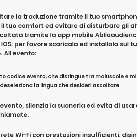
tare la traduzione tramite il tuo smartphone
il tuo comfort ed evitare di disturbare gli al
coltata tramite la app mobile Ablioaudienc
IOS: per favore scaricala ed installala sul t
.
All'evento:
to codice evento, che distingue tra maiuscole e m
 deseleziona la lingua che desideri ascoltare
evento, silenzia la suoneria ed evita di usare
chiamate.
 rete Wi-Fi con prestazioni insufficienti, disi