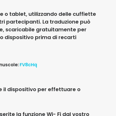
 o tablet, utilizzando delle cuffiette
tri partecipanti. La traduzione può
e, scaricabile gratuitamente per
uo dispositivo prima di recarti
inuscole:
FV8cHq
 il dispositivo per effettuare o
nserite la funzione Wi- Fi dal vostro