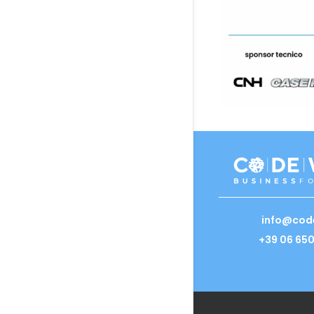
info@cod
+39 06 65