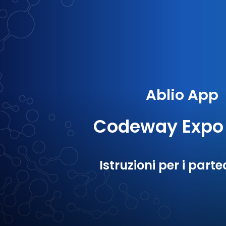
Ablio
App
Codeway
Expo
Istruzioni per i parte