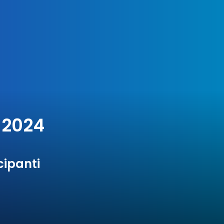
2024
cipanti