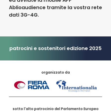
ed avviate la mobile APP
Ablioaudience tramite la vostra rete
dati 3G-4G.
patrocini e sostenitori edizione 2025
organizzato da
sotto l'alto patrocinio del Parlamento Europeo