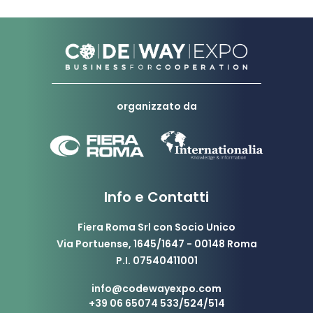
organizzato da
Info e Contatti
Fiera Roma Srl con Socio Unico
Via Portuense, 1645/1647 - 00148 Roma
P.I. 07540411001
info@codewayexpo.com
+39 06 65074 533/524/514